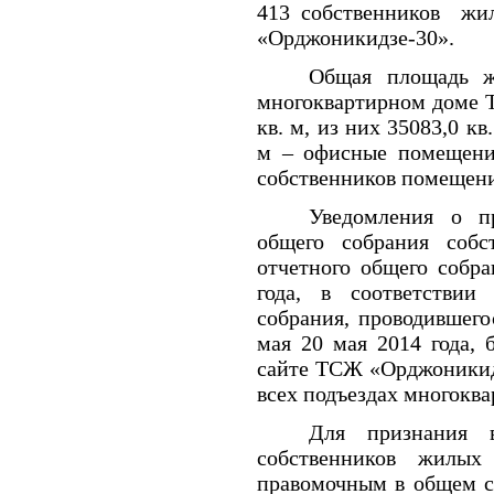
413 собственников ж
«Орджоникидзе-30».
Общая площадь 
многоквартирном доме 
кв. м, из них 35083,0 к
м – офисные помещения
собственников помещен
Уведомления о пр
общего собрания собс
отчетного общего собр
года, в соответствии
собрания, проводившего
мая 20 мая 2014 года,
сайте ТСЖ «Орджоникидз
всех подъездах многоква
Для признания в
собственников жил
правомочным в общем с