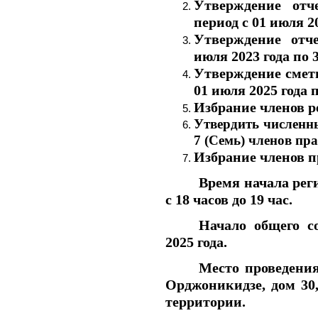
Утверждение отч
период с 01 июля 20
Утверждение отч
июля 2023 года по 
Утверждение сметы
01 июля 2025 года п
Избрание членов р
Утвердить численны
7 (Семь) членов пр
Избрание членов п
Время начала рег
с 18 часов до 19 час.
Начало общего с
202
5
года.
Место проведения
Орджоникидзе, дом 30
территории.