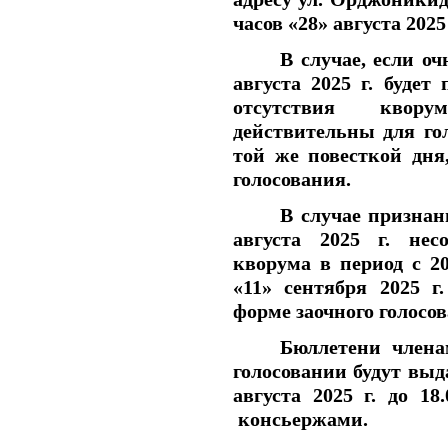
часов
«28»
августа 2025 
В случае, если о
августа 2025 г. будет
отсутствия квор
действительны для го
той же повесткой дня
голосования.
В случае признан
августа 2025 г. нес
кворума в период с 20
«11» сентября 2025 г
форме заочного голосо
Бюллетени члена
голосовании будут выда
августа 2025 г. до 18.
консьержами.