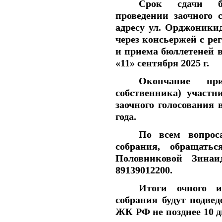
Срок сдачи б
проведении заочного
адресу ул. Орджоникид
через консьержей с ре
и приема бюллетеней в 
«11» сентября 2025 г.
Окончание пр
собственника) участн
заочного голосования в
года.
По всем вопрос
собрания, обращать
Половниковой Зинаи
89139012200.
Итоги очного и
собрания будут подвед
ЖК РФ не позднее 10 д